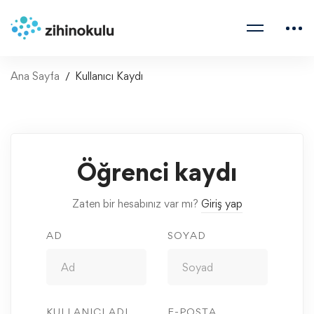
Ana Sayfa
Kullanıcı Kaydı
Öğrenci kaydı
Zaten bir hesabınız var mı?
Giriş yap
AD
SOYAD
KULLANICI ADI
E-POSTA