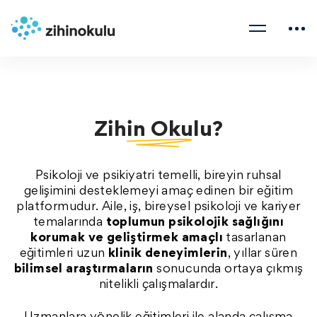
Zihin Okulu?
Psikoloji ve psikiyatri temelli, bireyin ruhsal
gelişimini desteklemeyi amaç edinen bir eğitim
platformudur. Aile, iş, bireysel psikoloji ve kariyer
temalarında
toplumun psikolojik sağlığını
korumak ve geliştirmek amaçlı
tasarlanan
eğitimleri uzun
klinik deneyimlerin
, yıllar süren
bilimsel araştırmaların
sonucunda ortaya çıkmış
nitelikli çalışmalardır.
Uzmanlara yönelik eğitimleri ile alanda çalışma