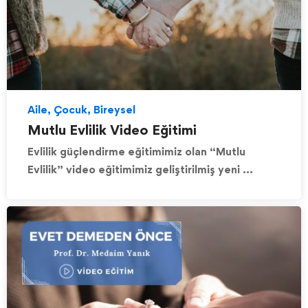
Aile, Çocuk, Bireysel
Mutlu Evlilik Video Eğitimi
Evlilik güçlendirme eğitimimiz olan “Mutlu
Evlilik” video eğitimimiz geliştirilmiş yeni …