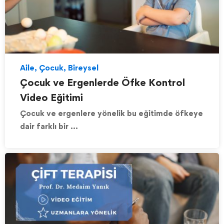
Aile, Çocuk, Bireysel
Çocuk ve Ergenlerde Öfke Kontrol
Video Eğitimi
Çocuk ve ergenlere yönelik bu eğitimde öfkeye
dair farklı bir …